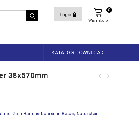
0
Login
Warenkorb
KATALOG DOWNLOAD
er 38x570mm
ahme. Zum Hammerbohren in Beton, Naturstein