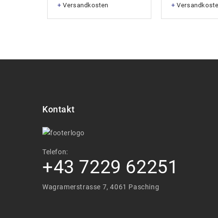
+
Versandkosten
+
Versandkost
Kontakt
Telefon:
+43 7229 62251
Wagramerstrasse 7, 4061 Pasching