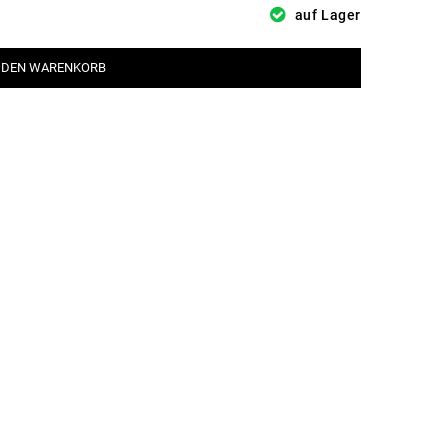
auf Lager
 DEN WARENKORB