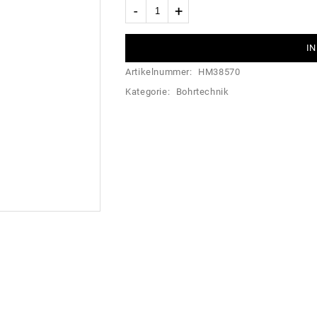
IN
Artikelnummer:
HM38570
Kategorie:
Bohrtechnik