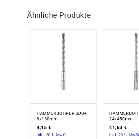
Ähnliche Produkte
HAMMERBOHRER SDS+
HAMMERBOHR
8x160mm
24x450mm
4,15
€
41,63
€
inkl. 20 % MwSt.
inkl. 20 % MwSt