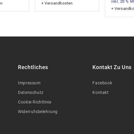
inkl. 20 % 
en
+
Versandkosten
+
Versandk
Rechtliches
Kontakt Zu Uns
Impressum
Facebook
Datenschutz
Kontakt
Cookie Richtlinie
Widerrufsbelehrung