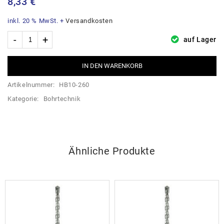
8,33
€
inkl. 20 % MwSt.
+
Versandkosten
auf Lager
IN DEN WARENKORB
Artikelnummer:
HB10-260
Kategorie:
Bohrtechnik
Ähnliche Produkte