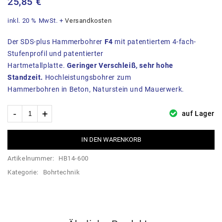
25,85
€
inkl. 20 % MwSt.
+
Versandkosten
Der SDS-plus Hammerbohrer
F4
mit patentiertem 4-fach-
Stufenprofil und patentierter
Hartmetallplatte.
Geringer Verschleiß, sehr hohe
Standzeit.
Hochleistungsbohrer zum
Hammerbohren in Beton, Naturstein und Mauerwerk.
auf Lager
IN DEN WARENKORB
Artikelnummer:
HB14-600
Kategorie:
Bohrtechnik