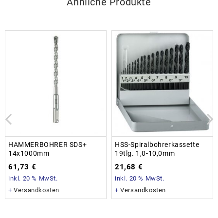
Ähnliche Produkte
HAMMERBOHRER SDS+
HSS-Spiralbohrerkassette
14x1000mm
19tlg. 1,0-10,0mm
61,73
€
21,68
€
inkl. 20 % MwSt.
inkl. 20 % MwSt.
+
Versandkosten
+
Versandkosten