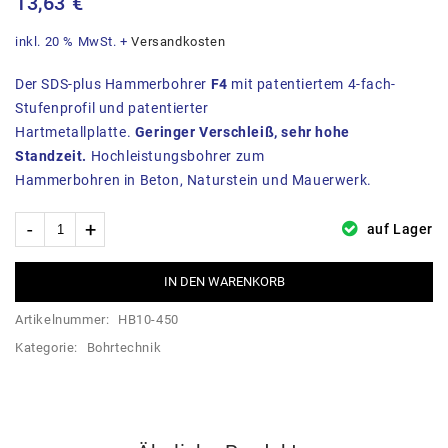
13,63
€
inkl. 20 % MwSt.
+
Versandkosten
Der SDS-plus Hammerbohrer
F4
mit patentiertem 4-fach-
Stufenprofil und patentierter
Hartmetallplatte.
Geringer Verschleiß, sehr hohe
Standzeit.
Hochleistungsbohrer zum
Hammerbohren in Beton, Naturstein und Mauerwerk.
auf Lager
IN DEN WARENKORB
Artikelnummer:
HB10-450
Kategorie:
Bohrtechnik