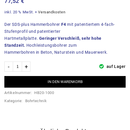
77,52
€
inkl. 20 % MwSt.
+
Versandkosten
Der SDS-plus Hammerbohrer
F4
mit patentiertem 4-fach-
Stufenprofil und patentierter
Hartmetallplatte.
Geringer Verschleiß, sehr hohe
Standzeit.
Hochleistungsbohrer zum
Hammerbohren in Beton, Naturstein und Mauerwerk.
auf Lager
IN DEN WARENKORB
Artikelnummer:
HB20-1000
Kategorie:
Bohrtechnik