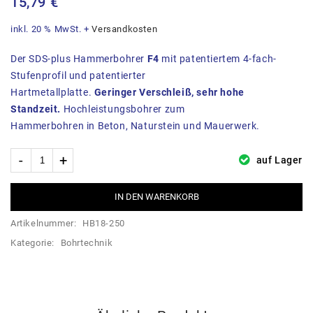
15,79
€
inkl. 20 % MwSt.
+
Versandkosten
Der SDS-plus Hammerbohrer
F4
mit patentiertem 4-fach-
Stufenprofil und patentierter
Hartmetallplatte.
Geringer Verschleiß, sehr hohe
Standzeit.
Hochleistungsbohrer zum
Hammerbohren in Beton, Naturstein und Mauerwerk.
auf Lager
IN DEN WARENKORB
Artikelnummer:
HB18-250
Kategorie:
Bohrtechnik