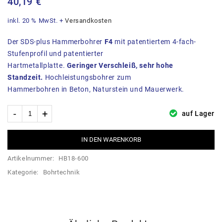
40,19
€
inkl. 20 % MwSt.
+
Versandkosten
Der SDS-plus Hammerbohrer
F4
mit patentiertem 4-fach-
Stufenprofil und patentierter
Hartmetallplatte.
Geringer Verschleiß, sehr hohe
Standzeit.
Hochleistungsbohrer zum
Hammerbohren in Beton, Naturstein und Mauerwerk.
auf Lager
IN DEN WARENKORB
Artikelnummer:
HB18-600
Kategorie:
Bohrtechnik