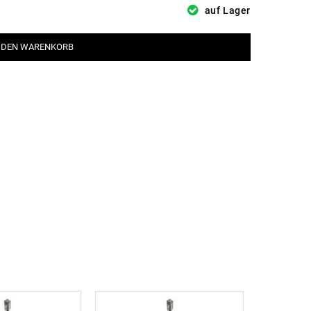
auf Lager
 DEN WARENKORB