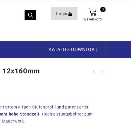
0
Login
Warenkorb
KATALOG DOWNLOAD
 12x160mm
ntiertem 4-fach-Stufenprofil und patentierter
sehr hohe Standzeit.
Hochleistungsbohrer zum
d Mauerwerk.