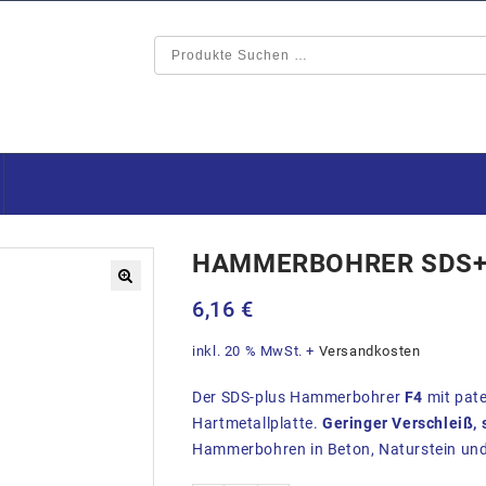
HAMMERBOHRER SDS+
🔍
6,16
€
inkl. 20 % MwSt.
+
Versandkosten
Der SDS-plus Hammerbohrer
F4
mit pate
Hartmetallplatte.
Geringer Verschleiß, 
Hammerbohren in Beton, Naturstein un