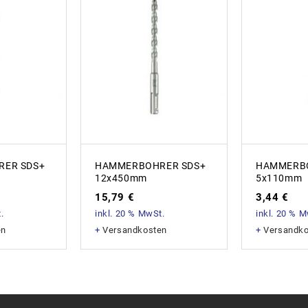
ER SDS+
HAMMERBOHRER SDS+
HAMMERBO
12x450mm
5x110mm
15,79
€
3,44
€
.
inkl. 20 % MwSt.
inkl. 20 % 
en
+
Versandkosten
+
Versandk