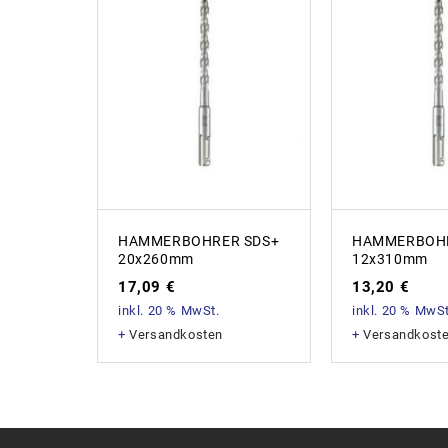
HAMMERBOHRER SDS+
HAMMERBOHR
20x260mm
12x310mm
17,09
€
13,20
€
inkl. 20 % MwSt.
inkl. 20 % MwSt
+
Versandkosten
+
Versandkost