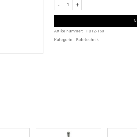
IN
Artikelnummer:
HB12-160
Kategorie:
Bohrtechnik