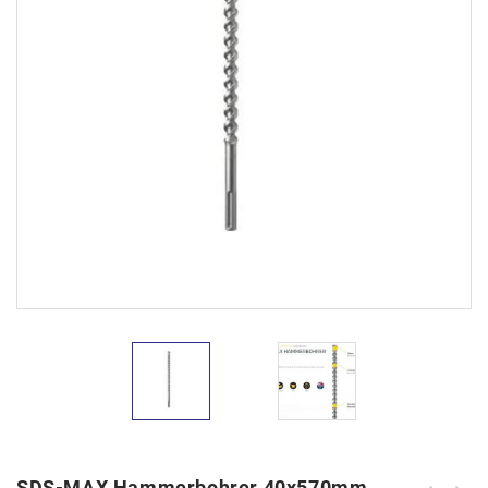
SDS-MAX Hammerbohrer 40x570mm