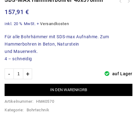
157,91
€
inkl. 20 % MwSt.
+
Versandkosten
Für alle Bohrhämmer mit SDS-max Aufnahme. Zum
Hammerbohren in Beton, Naturstein
und Mauerwerk.
4 – schneidig
auf Lager
IN DEN WARENKORB
Artikelnummer:
HM40570
Kategorie:
Bohrtechnik