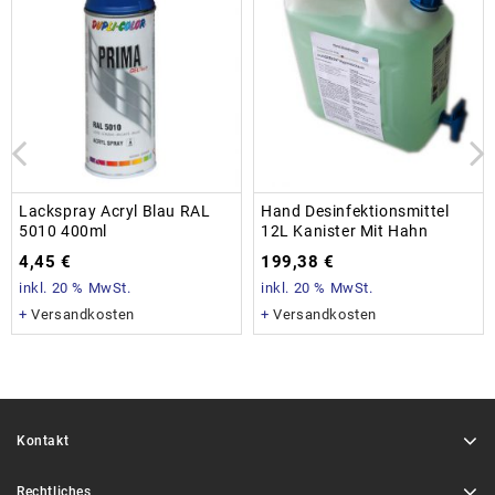
Lackspray Acryl Blau RAL
Hand Desinfektionsmittel
5010 400ml
12L Kanister Mit Hahn
4,45
€
199,38
€
inkl. 20 % MwSt.
inkl. 20 % MwSt.
+
Versandkosten
+
Versandkosten
Kontakt
Rechtliches