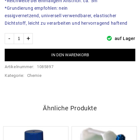
*Reichweite bei einmaligem Anstrich: ca. 5m
*Grundierung empfohlen: nein
essigvernetzend, universell verwendbarer, elastischer
Dichtstoff, leicht zu verarbeiten und hervorragend haftend
auf Lager
IN DEN WARENKORB
Artikelnummer:
1085897
Kategorie:
Chemie
Ähnliche Produkte