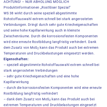
ACHTUNG! – NUR ABHOLUNG MÖGLICH
Produktinformationen „Rostlöser Spezial“
WS 38 wirkt durch seine speziell abgestimmte
Rohstoffauswahl extrem schnell bei stark angerosteten
Verbindungen. Dringt durch sehr gute Kriecheigenschaften
und seine hohe Kapillarwirkung auch in kleinste
Zwischenräume. Durch die korrosionsfesten Komponenten
wird eine erneute Rostbildung langfristig verhindert. Dank
dem Zusatz von MoS
kann das Produkt auch bei extremen
2
Temperaturen und Druckbelastungen eingesetzt werden.
Eigenschaften:
– speziell abgestimmte Rohstoffauswahl extrem schnell bei
stark angerosteten Verbindungen
– sehr gute Kriecheigenschaften und eine hohe
Kapillarwirkung
– durch die korrosionsfesten Komponenten wird eine erneute
Rostbildung langfristig verhindert
– dank dem Zusatz von MoS
kann das Produkt auch bei
2
extremen Temperaturen und Druckbelastungen eingesetzt