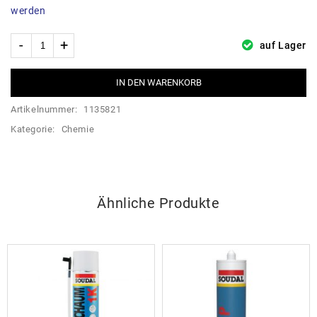
werden
auf Lager
IN DEN WARENKORB
Artikelnummer:
1135821
Kategorie:
Chemie
Ähnliche Produkte