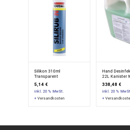
Silikon 310ml
Hand Desinfek
Transparent
22L Kanister 
5,14
€
338,48
€
inkl. 20 % MwSt.
inkl. 20 % MwSt
+
Versandkosten
+
Versandkost