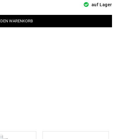
auf Lager
 DEN WARENKORB