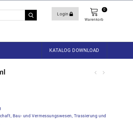
0
Login
Warenkorb
KATALOG DOWNLOAD
ml
H
tschaft, Bau- und Vermessungswesen, Trassierung und
t