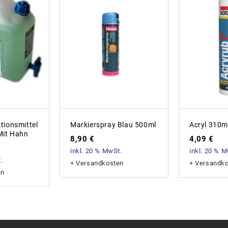
tionsmittel
Markierspray Blau 500ml
Acryl 310m
Mit Hahn
8,90
€
4,09
€
inkl. 20 % MwSt.
inkl. 20 % 
.
+
Versandkosten
+
Versandk
en