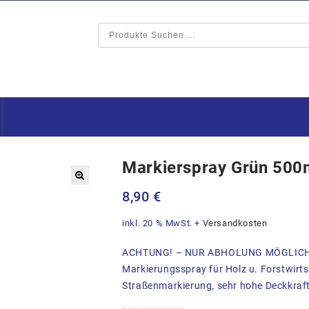
Markierspray Grün 500
🔍
8,90
€
inkl. 20 % MwSt.
+
Versandkosten
ACHTUNG! – NUR ABHOLUNG MÖGLIC
Markierungsspray für Holz u. Forstwir
Straßenmarkierung, sehr hohe Deckkraf