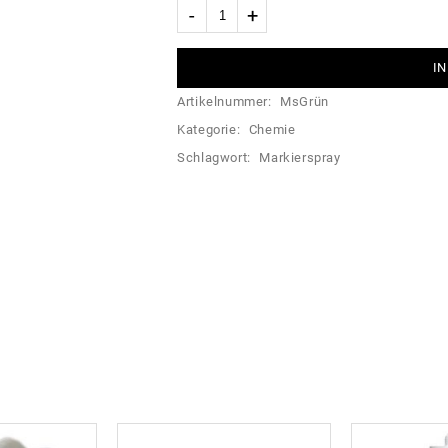
IN
Artikelnummer:
MsGrün
Kategorie:
Chemie
Schlagwort:
Markierspray