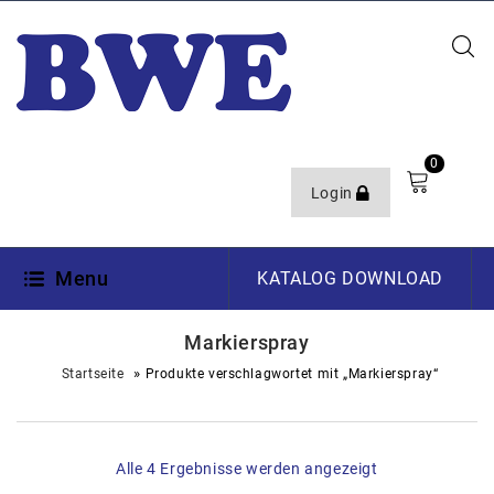
0
Login
Menu
KATALOG DOWNLOAD
Markierspray
»
Startseite
Produkte verschlagwortet mit „Markierspray“
Alle 4 Ergebnisse werden angezeigt