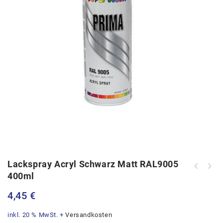
Lackspray Acryl Schwarz Matt RAL9005
400ml
4,45
€
inkl. 20 % MwSt.
+
Versandkosten