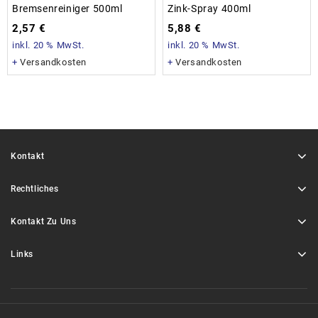
Bremsenreiniger 500ml
Zink-Spray 400ml
2,57
€
5,88
€
inkl. 20 % MwSt.
inkl. 20 % MwSt.
+
Versandkosten
+
Versandkosten
Kontakt
Rechtliches
Kontakt Zu Uns
Links