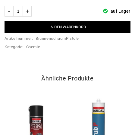
auf Lager
IN DEN WARENKORB
Artikelnummer:
BrunnenschaumPistole
Kategorie:
Chemie
Ähnliche Produkte