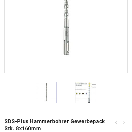
SDS-Plus Hammerbohrer Gewerbepack
SDS-Plus Hammerbohrer Gewerbepack
Stk. 8x160mm
SDS-Plus Hammerbohrer Gewerbepack
Stk. 6x260mm