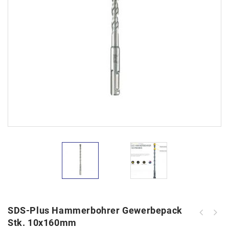
SDS-Plus Hammerbohrer Gewerbepack
SDS-Plus Hammerbohrer Gewerbepack
Stk. 10x160mm
SDS-Plus Hammerbohrer Gewerbepack
Stk. 8x160mm