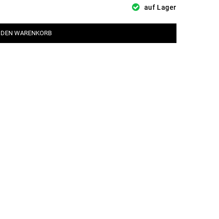
auf Lager
 DEN WARENKORB