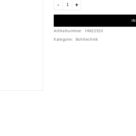
IN
Artikelnummer:
HM22520
Kategorie:
Bohrtechnik