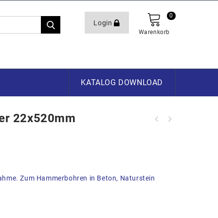
0
Login
Warenkorb
KATALOG DOWNLOAD
er 22x520mm
ahme. Zum Hammerbohren in Beton, Naturstein