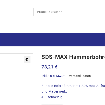
SDS-MAX Hammerbohr
🔍
73,21
€
inkl. 20 % MwSt.
+
Versandkosten
Für alle Bohrhämmer mit SDS-max Aufn
und Mauerwerk.
4 – schneidig