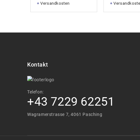
+
Versandkosten
+
Versandkost
Kontakt
Telefon:
+43 7229 62251
Wagramerstrasse 7, 4061 Pasching