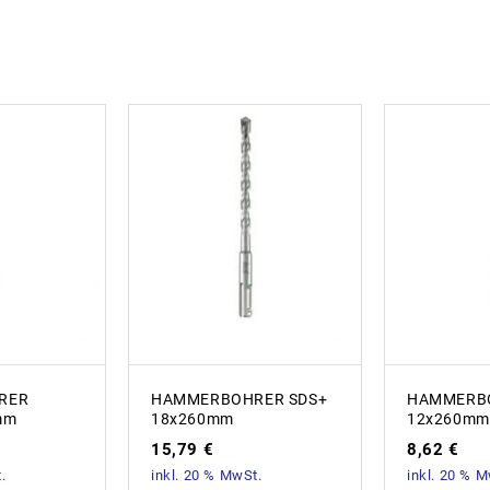
RER
HAMMERBOHRER SDS+
HAMMERBO
mm
18x260mm
12x260mm
15,79
€
8,62
€
.
inkl. 20 % MwSt.
inkl. 20 % 