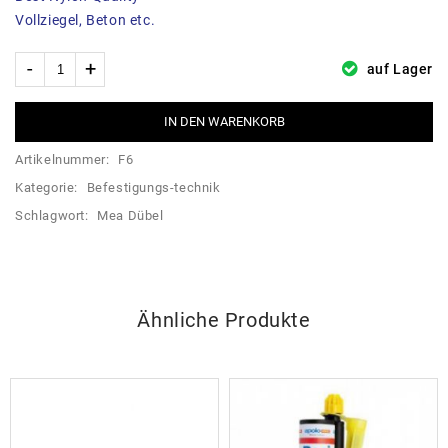
Vollziegel, Beton etc.
auf Lager
IN DEN WARENKORB
Artikelnummer:
F6
Kategorie:
Befestigungs-technik
Schlagwort:
Mea Dübel
Ähnliche Produkte