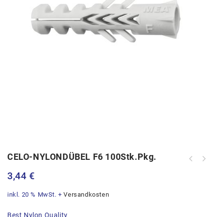
CELO-NYLONDÜBEL F6 100Stk.Pkg.
3,44
€
inkl. 20 % MwSt.
+
Versandkosten
Best Nylon Quality