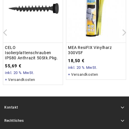
CELO
MEA ResiFIX Vinylharz
Isolierplattenschrauben
300VSF
IPS80 Anthrazit 50Stk.Pkg.
18,50
€
55,69
€
inkl. 20 % MwSt.
inkl. 20 % MwSt.
+
Versandkosten
+
Versandkosten
Kontakt
Rechtliches