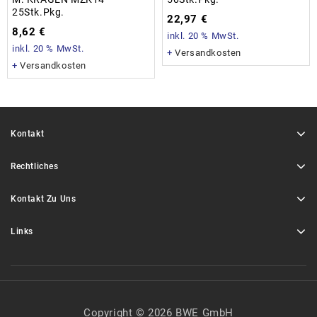
25Stk.Pkg.
22,97
€
8,62
€
inkl. 20 % MwSt.
inkl. 20 % MwSt.
+
Versandkosten
+
Versandkosten
Kontakt
Rechtliches
Kontakt Zu Uns
Links
Copyright © 2026 BWE GmbH