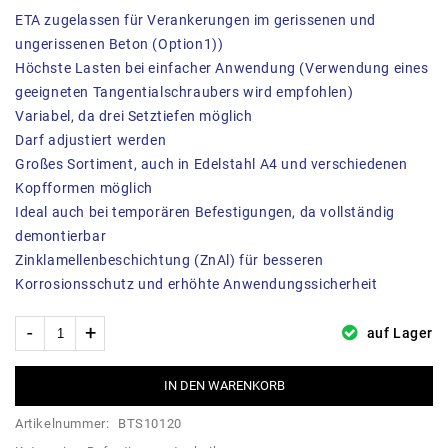
ETA zugelassen für Verankerungen im gerissenen und
ungerissenen Beton (Option1))
Höchste Lasten bei einfacher Anwendung (Verwendung eines
geeigneten Tangentialschraubers wird empfohlen)
Variabel, da drei Setztiefen möglich
Darf adjustiert werden
Großes Sortiment, auch in Edelstahl A4 und verschiedenen
Kopfformen möglich
Ideal auch bei temporären Befestigungen, da vollständig
demontierbar
Zinklamellenbeschichtung (ZnAl) für besseren
Korrosionsschutz und erhöhte Anwendungssicherheit
auf Lager
IN DEN WARENKORB
Artikelnummer:
BTS10120