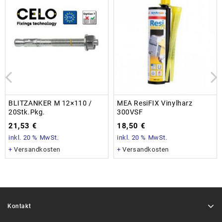
BLITZANKER M 12×110 /
MEA ResiFIX Vinylharz
20Stk.Pkg.
300VSF
21,53
€
18,50
€
inkl. 20 % MwSt.
inkl. 20 % MwSt.
+
Versandkosten
+
Versandkosten
Kontakt