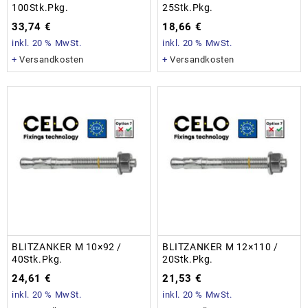
100Stk.Pkg.
25Stk.Pkg.
33,74
€
18,66
€
inkl. 20 % MwSt.
inkl. 20 % MwSt.
+
Versandkosten
+
Versandkosten
BLITZANKER M 10×92 /
BLITZANKER M 12×110 /
40Stk.Pkg.
20Stk.Pkg.
24,61
€
21,53
€
inkl. 20 % MwSt.
inkl. 20 % MwSt.