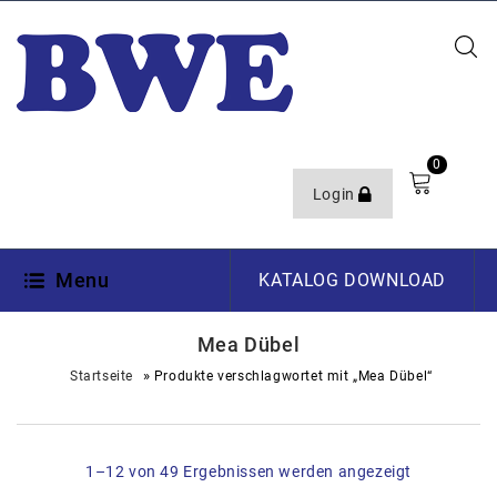
0
Login
Menu
KATALOG DOWNLOAD
Mea Dübel
»
Startseite
Produkte verschlagwortet mit „Mea Dübel“
1–12 von 49 Ergebnissen werden angezeigt