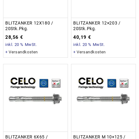
BLITZANKER 12X180 /
BLITZANKER 12×203 /
20Stk.Pkg.
20Stk.Pkg.
28,56
€
40,19
€
inkl. 20 % MwSt.
inkl. 20 % MwSt.
+
Versandkosten
+
Versandkosten
BLITZANKER 6X65 /
BLITZANKER M 10×125 /