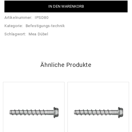
IN DEN WARENKORB
Artikelnummer:
IPSD80
Kategorie:
Befestigungs-technik
Schlagwort:
Mea Dübel
Ähnliche Produkte