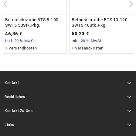
Betonschraube BTS 8-100
Betonschraube BTS 10-120
SW15 50Stk.Pkg.
SW15 40Stk.Pkg.
46,36
€
50,23
€
inkl. 20 % MwSt.
inkl. 20 % MwSt.
+
Versandkosten
+
Versandkosten
Kontakt
Rechtliches
Kontakt Zu Uns
Links