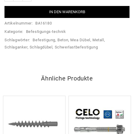
IN DEN WARENKORB
Artikelnummer:
BA16180
Kategorie:
Befestigungs-technik
Schlagwörter:
Befestigung
,
Beton
,
Mea Dübel
,
Metall
,
Schlaganker
,
Schlagdübel
,
Schwerlastbefestigung
Ähnliche Produkte