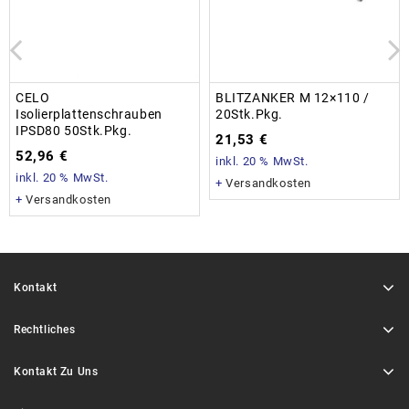
CELO
BLITZANKER M 12×110 /
Isolierplattenschrauben
20Stk.Pkg.
IPSD80 50Stk.Pkg.
21,53
€
52,96
€
inkl. 20 % MwSt.
inkl. 20 % MwSt.
+
Versandkosten
+
Versandkosten
Kontakt
Rechtliches
Kontakt Zu Uns