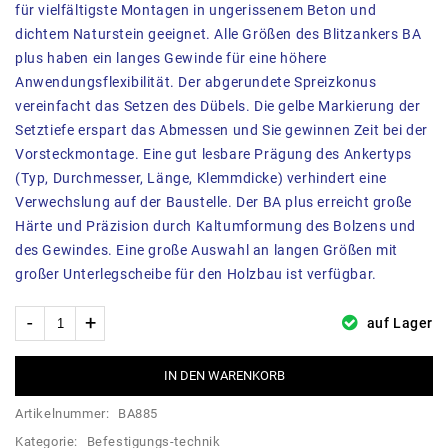
für vielfältigste Montagen in ungerissenem Beton und
dichtem Naturstein geeignet. Alle Größen des Blitzankers BA
plus haben ein langes Gewinde für eine höhere
Anwendungsflexibilität. Der abgerundete Spreizkonus
vereinfacht das Setzen des Dübels. Die gelbe Markierung der
Setztiefe erspart das Abmessen und Sie gewinnen Zeit bei der
Vorsteckmontage. Eine gut lesbare Prägung des Ankertyps
(Typ, Durchmesser, Länge, Klemmdicke) verhindert eine
Verwechslung auf der Baustelle. Der BA plus erreicht große
Härte und Präzision durch Kaltumformung des Bolzens und
des Gewindes. Eine große Auswahl an langen Größen mit
großer Unterlegscheibe für den Holzbau ist verfügbar.
auf Lager
IN DEN WARENKORB
Artikelnummer:
BA885
Kategorie:
Befestigungs-technik