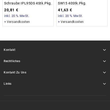
Schraube IPL95DS 4Stk.Pkg.
SW15 40Stk.Pkg.
20,81
€
41,63
€
inkl. 20 % MwSt.
inkl. 20 % MwSt.
+
Versandkosten
+
Versandkosten
Kontakt
Rechtliches
Kontakt Zu Uns
Links