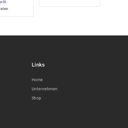
MwSt.
osten
Links
Home
Unternehmen
Shop