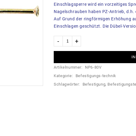
Einschlagsperre wird ein vorzeitiges Spr
Nagelschrauben haben PZ-Antrieb, d.h.
Auf Grund der ringförmigen Erhöhung a
Einschlagen geschützt. Die Dübel-Versi
IN
Artikelnummer:
NP6-80V
Kategorie:
Befestigungs-technik
Schlagwörter:
Befestigung
,
Befestigungst