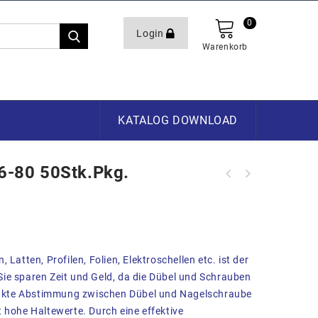
0
Login
Warenkorb
KATALOG DOWNLOAD
-80 50Stk.Pkg.
Latten, Profilen, Folien, Elektroschellen etc. ist der
ie sparen Zeit und Geld, da die Dübel und Schrauben
exakte Abstimmung zwischen Dübel und Nagelschraube
 hohe Haltewerte. Durch eine effektive