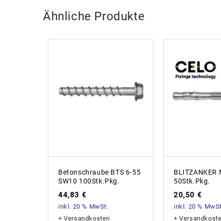
Ähnliche Produkte
Betonschraube BTS 6-55
BLITZANKER 
SW10 100Stk.Pkg.
50Stk.Pkg.
44,83
€
20,50
€
inkl. 20 % MwSt.
inkl. 20 % MwSt
+
Versandkosten
+
Versandkost