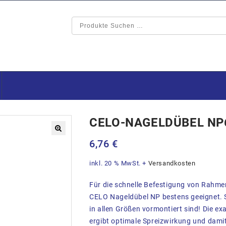
CELO-NAGELDÜBEL NP6
🔍
6,76
€
inkl. 20 % MwSt.
+
Versandkosten
Für die schnelle Befestigung von Rahmen, 
CELO Nageldübel NP bestens geeignet. S
in allen Größen vormontiert sind! Die 
ergibt optimale Spreizwirkung und damit