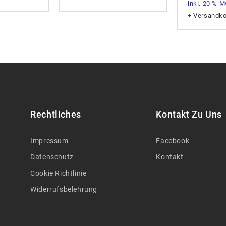
inkl. 20 % 
+
Versandk
Rechtliches
Kontakt Zu Uns
Impressum
Facebook
Datenschutz
Kontakt
Cookie Richtlinie
Widerrufsbelehrung