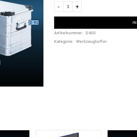
IN
Artikelnummer:
D400
Kategorie:
Werkzeugkoffer