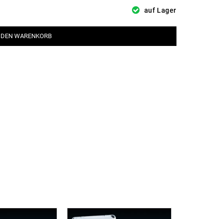
auf Lager
 DEN WARENKORB