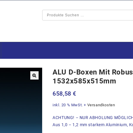
ALU D-Boxen Mit Robus
1532x585x515mm
🔍
658,58
€
inkl. 20 % MwSt.
+
Versandkosten
ACHTUNG! – NUR ABHOLUNG MÖGLIC
Aus 1,0 – 1,2 mm starkem Aluminium, Ko