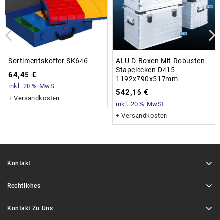
Sortimentskoffer SK646
ALU D-Boxen Mit Robusten
Stapelecken D415
64,45
€
1192x790x517mm
inkl. 20 % MwSt.
542,16
€
+
Versandkosten
inkl. 20 % MwSt.
+
Versandkosten
Kontakt
Rechtliches
Kontakt Zu Uns