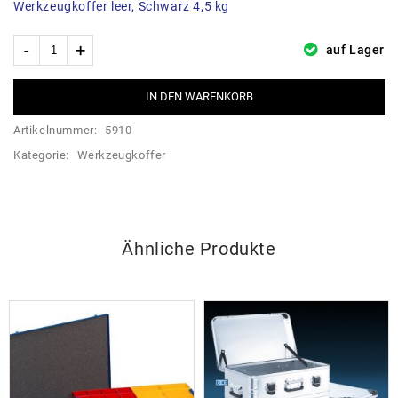
Werkzeugkoffer leer, Schwarz 4,5 kg
auf Lager
IN DEN WARENKORB
Artikelnummer:
5910
Kategorie:
Werkzeugkoffer
Ähnliche Produkte