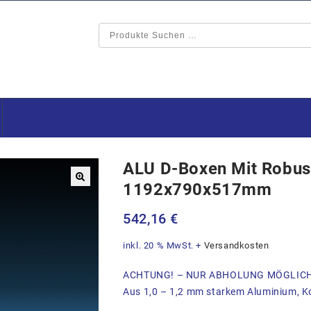
ALU D-Boxen Mit Robus
1192x790x517mm
🔍
542,16
€
inkl. 20 % MwSt.
+
Versandkosten
ACHTUNG! – NUR ABHOLUNG MÖGLIC
Aus 1,0 – 1,2 mm starkem Aluminium, Ko