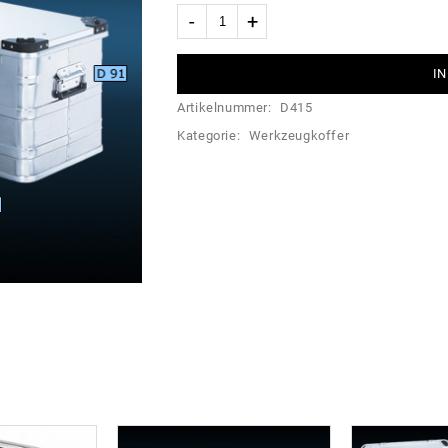
IN
Artikelnummer:
D415
Kategorie:
Werkzeugkoffer