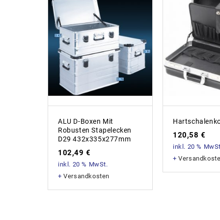
ALU D-Boxen Mit
Hartschalenko
Robusten Stapelecken
120,58
€
D29 432x335x277mm
inkl. 20 % MwSt
102,49
€
+
Versandkost
inkl. 20 % MwSt.
+
Versandkosten