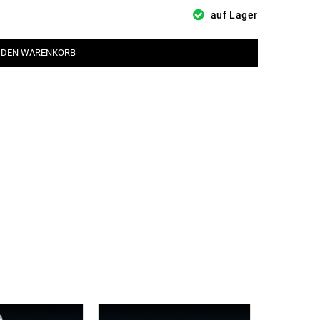
auf Lager
 DEN WARENKORB