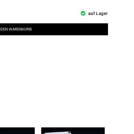
auf Lager
 DEN WARENKORB