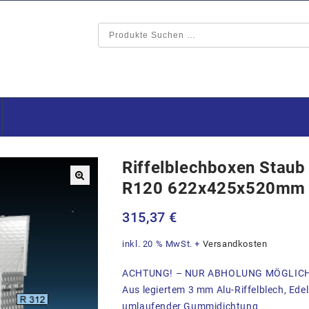
Riffelblechboxen Staub
R120 622x425x520mm
🔍
315,37
€
inkl. 20 % MwSt.
+
Versandkosten
ACHTUNG! – NUR ABHOLUNG MÖGLIC
Aus legiertem 3 mm Alu-Riffelblech, Edel
umlaufender Gummidichtung