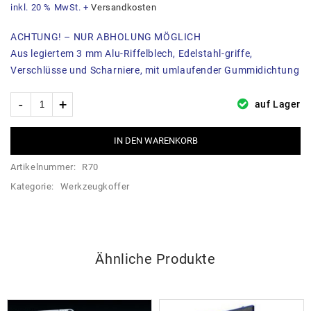
inkl. 20 % MwSt.
+
Versandkosten
ACHTUNG! – NUR ABHOLUNG MÖGLICH
Aus legiertem 3 mm Alu-Riffelblech, Edelstahl-griffe,
Verschlüsse und Scharniere, mit umlaufender Gummidichtung
auf Lager
IN DEN WARENKORB
Artikelnummer:
R70
Kategorie:
Werkzeugkoffer
Ähnliche Produkte