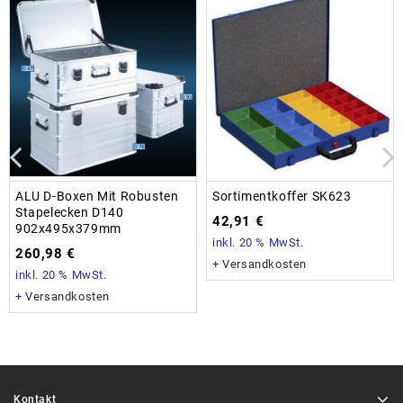
ALU D-Boxen Mit Robusten
Sortimentkoffer SK623
Stapelecken D140
42,91
€
902x495x379mm
inkl. 20 % MwSt.
260,98
€
+
Versandkosten
inkl. 20 % MwSt.
+
Versandkosten
Kontakt