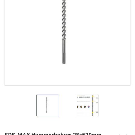
SDS-MAX Hammerbohrer 28x520mm