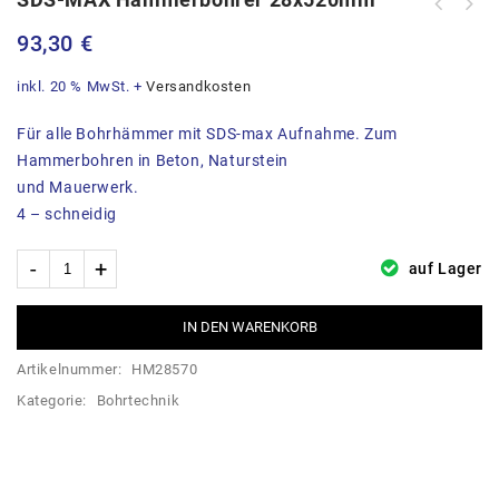
93,30
€
inkl. 20 % MwSt.
+
Versandkosten
Für alle Bohrhämmer mit SDS-max Aufnahme. Zum
Hammerbohren in Beton, Naturstein
und Mauerwerk.
4 – schneidig
auf Lager
IN DEN WARENKORB
Artikelnummer:
HM28570
Kategorie:
Bohrtechnik