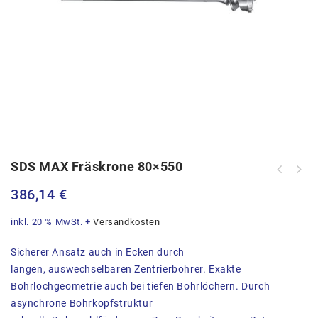
SDS MAX Fräskrone 80×550
386,14
€
inkl. 20 % MwSt.
+
Versandkosten
Sicherer Ansatz auch in Ecken durch
langen, auswechselbaren Zentrierbohrer. Exakte
Bohrlochgeometrie auch bei tiefen Bohrlöchern. Durch
asynchrone Bohrkopfstruktur