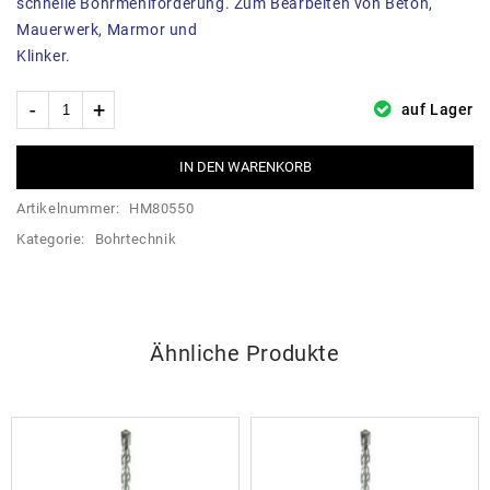
schnelle Bohrmehlförderung. Zum Bearbeiten von Beton,
Mauerwerk, Marmor und
Klinker.
auf Lager
IN DEN WARENKORB
Artikelnummer:
HM80550
Kategorie:
Bohrtechnik
Ähnliche Produkte