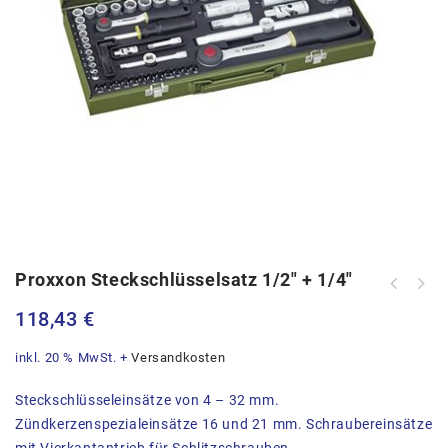
Proxxon Steckschlüsselsatz 1/2″ + 1/4″
118,43
€
inkl. 20 % MwSt.
+
Versandkosten
Steckschlüsseleinsätze von 4 – 32 mm.
Zündkerzenspezialeinsätze 16 und 21 mm. Schraubereinsätze
mit Vierkantantrieb für Schlitzschrauben,