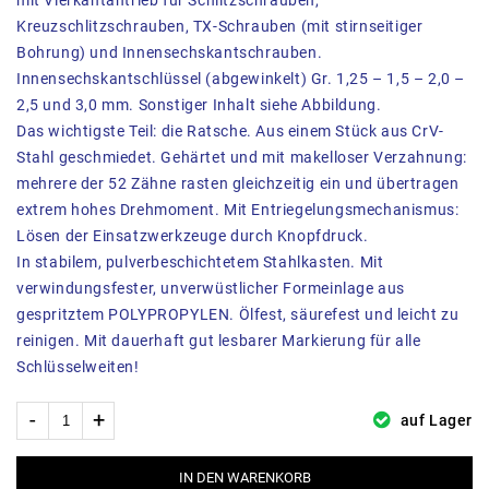
Kreuzschlitzschrauben, TX-Schrauben (mit stirnseitiger
Bohrung) und Innensechskantschrauben.
Innensechskantschlüssel (abgewinkelt) Gr. 1,25 – 1,5 – 2,0 –
2,5 und 3,0 mm. Sonstiger Inhalt siehe Abbildung.
Das wichtigste Teil: die Ratsche. Aus einem Stück aus CrV-
Stahl geschmiedet. Gehärtet und mit makelloser Verzahnung:
mehrere der 52 Zähne rasten gleichzeitig ein und übertragen
extrem hohes Drehmoment. Mit Entriegelungsmechanismus:
Lösen der Einsatzwerkzeuge durch Knopfdruck.
In stabilem, pulverbeschichtetem Stahlkasten. Mit
verwindungsfester, unverwüstlicher Formeinlage aus
gespritztem POLYPROPYLEN. Ölfest, säurefest und leicht zu
reinigen. Mit dauerhaft gut lesbarer Markierung für alle
Schlüsselweiten!
auf Lager
IN DEN WARENKORB