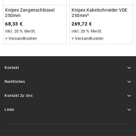
Knipex Zangenschlüssel
Knipex Kabelschneider VDE
250mm
250mm²
68,33
€
269,72
€
inkl. 20 % MwSt.
inkl. 20 % MwSt.
+
Versandkosten
+
Versandkosten
Kontakt
Rechtliches
Kontakt Zu Uns
Links