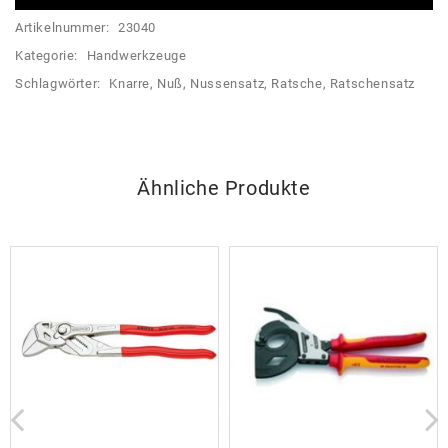
Artikelnummer:
23040
Kategorie:
Handwerkzeuge
Schlagwörter:
Knarre
,
Nuß
,
Nussensatz
,
Ratsche
,
Ratschensatz
Ähnliche Produkte