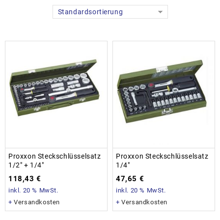
Standardsortierung
Proxxon Steckschlüsselsatz
Proxxon Steckschlüsselsatz
1/2″ + 1/4″
1/4″
118,43
€
47,65
€
inkl. 20 % MwSt.
inkl. 20 % MwSt.
+
Versandkosten
+
Versandkosten