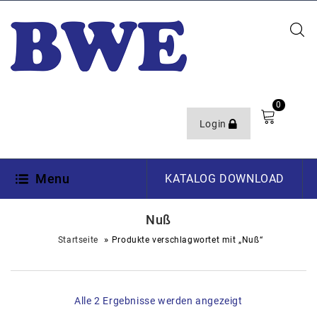
0
Login
Menu
KATALOG DOWNLOAD
Nuß
»
Startseite
Produkte verschlagwortet mit „Nuß“
Alle 2 Ergebnisse werden angezeigt