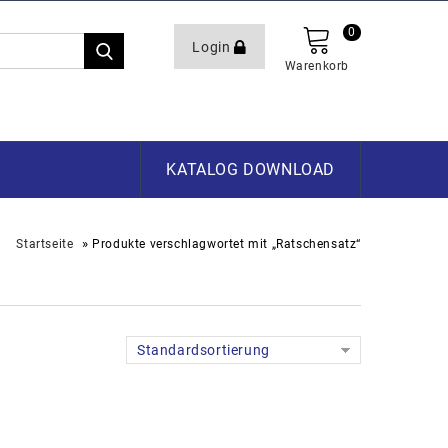
0
Login
Warenkorb
KATALOG DOWNLOAD
»
Startseite
Produkte verschlagwortet mit „Ratschensatz“
Standardsortierung