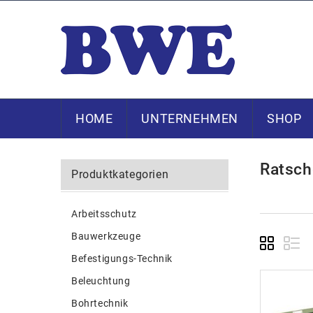
HOME
UNTERNEHMEN
SHOP
Ratsch
Produktkategorien
Arbeitsschutz
Bauwerkzeuge
Befestigungs-Technik
Beleuchtung
Bohrtechnik