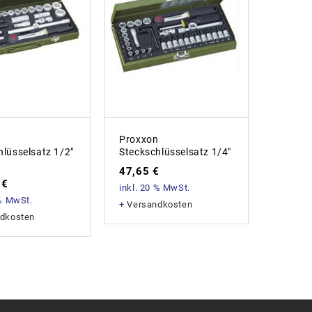
n
Proxxon
hlüsselsatz 1/2″
Steckschlüsselsatz 1/4″
47,65
€
3
€
inkl. 20 % MwSt.
 % MwSt.
+
Versandkosten
dkosten