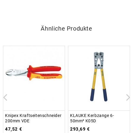
Ähnliche Produkte
Knipex Kraftseitenschneider
KLAUKE Kerbzange 6-
200mm VDE
50mm² K05D
47,52
€
293,69
€