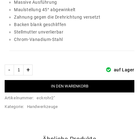
Massive Ausführung
Maulstellung 45° abgewinkelt
Zahnung gegen die Drehrichtung versetzt
Backen blank geschliffen
Stellmutter unverlierbar
Chrom-Vanadium-Stahl
auf Lager
IN DEN WARENKORB
Artikelnummer:
eckrohr2"
Kategorie:
Handwerkzeuge