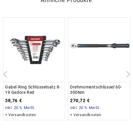
Ähnliche Produkte
Gabel-Ring Schlüsselsatz 8-
Drehmomentschlüssel 60-
19 Gedore Red
300Nm
38,76
€
270,72
€
inkl. 20 % MwSt.
inkl. 20 % MwSt.
+
Versandkosten
+
Versandkosten