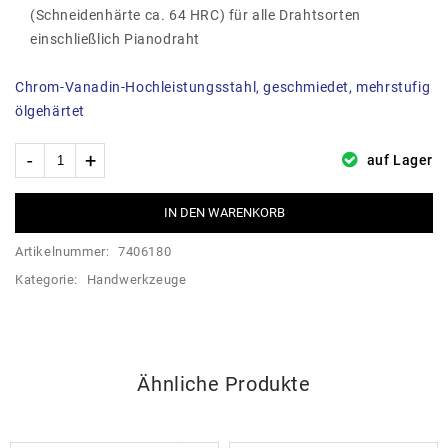
(Schneidenhärte ca. 64 HRC) für alle Drahtsorten
einschließlich Pianodraht
Chrom-Vanadin-Hochleistungsstahl, geschmiedet, mehrstufig
ölgehärtet
auf Lager
IN DEN WARENKORB
Artikelnummer:
7406180
Kategorie:
Handwerkzeuge
Ähnliche Produkte