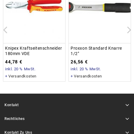
Knipex Kraftseitenschneider
Proxxon Standard Knarre
180mm VDE
1/2″
44,78
€
26,56
€
inkl. 20 % MwSt.
inkl. 20 % MwSt.
+
Versandkosten
+
Versandkosten
Kontakt
Rechtliches
Kontakt Zu Uns