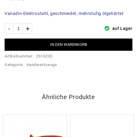
Vanadin-Elektrostahl, geschmiedet, mehrstufig ölgehärtet
auf Lager
IN DEN WARENKORB
Artikelnummer:
2616200
Kategorie:
Handwerkzeuge
Ähnliche Produkte