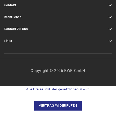
Kontakt
Rechtliches
Kontakt Zu Uns
Links
Copyright © 2026 BWE GmbH
Alle Preise inkl. der gesetzlichen MwSt.
VERTRAG WIDERRUFEN