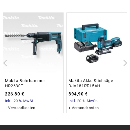
Makita Bohrhammer
Makita Akku Stichsäge
HR2630T
DJV181RTJ 5AH
226,80
€
394,90
€
inkl. 20 % MwSt.
inkl. 20 % MwSt.
+
Versandkosten
+
Versandkosten