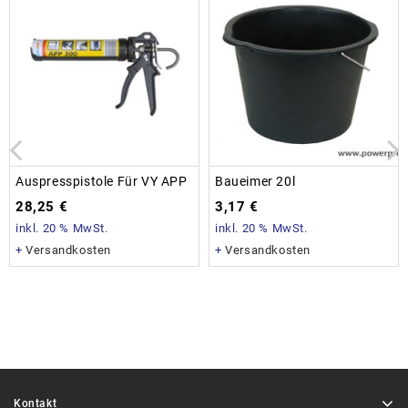
Auspresspistole Für VY APP
Baueimer 20l
28,25
€
3,17
€
inkl. 20 % MwSt.
inkl. 20 % MwSt.
+
Versandkosten
+
Versandkosten
Kontakt