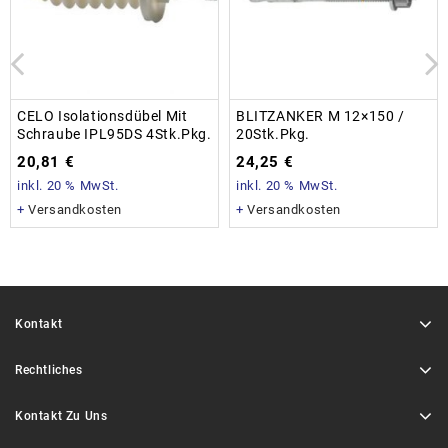
CELO Isolationsdübel Mit
BLITZANKER M 12×150 /
Schraube IPL95DS 4Stk.Pkg.
20Stk.Pkg.
20,81
€
24,25
€
inkl. 20 % MwSt.
inkl. 20 % MwSt.
+
Versandkosten
+
Versandkosten
Kontakt
Rechtliches
Kontakt Zu Uns