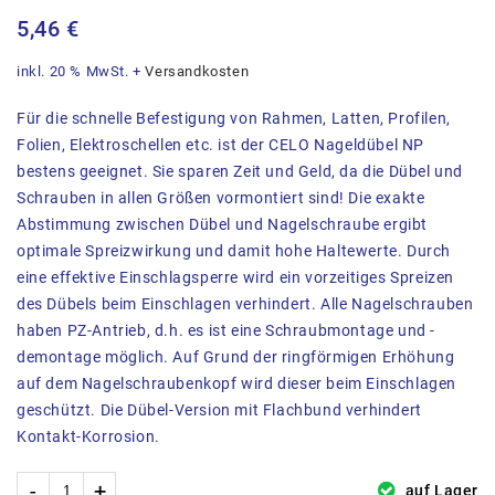
5,46
€
inkl. 20 % MwSt.
+
Versandkosten
Für die schnelle Befestigung von Rahmen, Latten, Profilen,
Folien, Elektroschellen etc. ist der CELO Nageldübel NP
bestens geeignet. Sie sparen Zeit und Geld, da die Dübel und
Schrauben in allen Größen vormontiert sind! Die exakte
Abstimmung zwischen Dübel und Nagelschraube ergibt
optimale Spreizwirkung und damit hohe Haltewerte. Durch
eine effektive Einschlagsperre wird ein vorzeitiges Spreizen
des Dübels beim Einschlagen verhindert. Alle Nagelschrauben
haben PZ-Antrieb, d.h. es ist eine Schraubmontage und -
demontage möglich. Auf Grund der ringförmigen Erhöhung
auf dem Nagelschraubenkopf wird dieser beim Einschlagen
geschützt. Die Dübel-Version mit Flachbund verhindert
Kontakt-Korrosion.
auf Lager