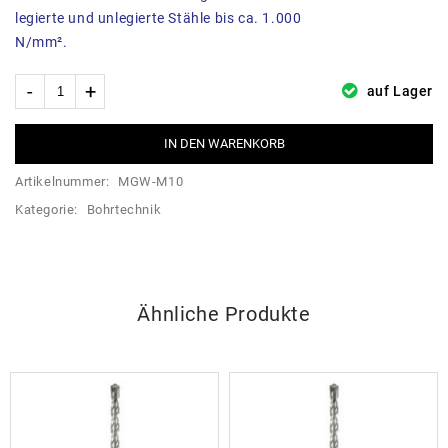
legierte und unlegierte Stähle bis ca. 1.000
N/mm².
auf Lager
IN DEN WARENKORB
Artikelnummer:
MGW-M10
Kategorie:
Bohrtechnik
Ähnliche Produkte