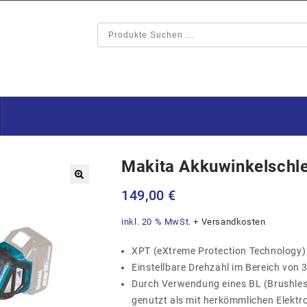
Makita Akkuwinkelsch
🔍
149,00
€
inkl. 20 % MwSt.
+
Versandkosten
XPT (eXtreme Protection Technology)
Einstellbare Drehzahl im Bereich von
Durch Verwendung eines BL (Brushless
genutzt als mit herkömmlichen Elekt