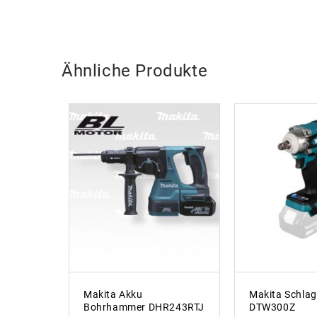
Ähnliche Produkte
Makita Akku
Makita Schla
Bohrhammer DHR243RTJ
DTW300Z