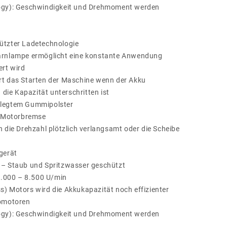
logy): Geschwindigkeit und Drehmoment werden
ützter Ladetechnologie
arnlampe ermöglicht eine konstante Anwendung
ert wird
rt das Starten der Maschine wenn der Akku
 die Kapazität unterschritten ist
elegtem Gummipolster
n Motorbremse
 die Drehzahl plötzlich verlangsamt oder die Scheibe
gerät
 – Staub und Spritzwasser geschützt
 3.000 – 8.500 U/min
) Motors wird die Akkukapazität noch effizienter
romotoren
logy): Geschwindigkeit und Drehmoment werden