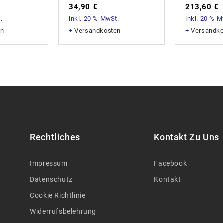
34,90
€
213,60
€
.
inkl. 20 % MwSt.
inkl. 20 % 
en
+
Versandkosten
+
Versandk
Rechtliches
Kontakt Zu Uns
Impressum
Facebook
Datenschutz
Kontakt
Cookie Richtlinie
Widerrufsbelehrung