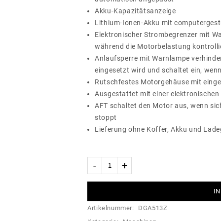
Akku-Kapazitätsanzeige
Lithium-Ionen-Akku mit computergest
Elektronischer Strombegrenzer mit W
während die Motorbelastung kontrolli
Anlaufsperre mit Warnlampe verhinde
eingesetzt wird und schaltet ein, wenn
Rutschfestes Motorgehäuse mit eing
Ausgestattet mit einer elektronische
AFT schaltet den Motor aus, wenn sich
stoppt
Lieferung ohne Koffer, Akku und Lade
IN
Artikelnummer:
DGA513Z