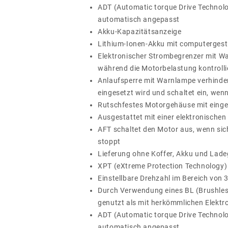
ADT (Automatic torque Drive Techno
automatisch angepasst
Akku-Kapazitätsanzeige
Lithium-Ionen-Akku mit computergest
Elektronischer Strombegrenzer mit W
während die Motorbelastung kontrolli
Anlaufsperre mit Warnlampe verhinde
eingesetzt wird und schaltet ein, wenn
Rutschfestes Motorgehäuse mit eing
Ausgestattet mit einer elektronische
AFT schaltet den Motor aus, wenn sich
stoppt
Lieferung ohne Koffer, Akku und Lade
XPT (eXtreme Protection Technology)
Einstellbare Drehzahl im Bereich von
Durch Verwendung eines BL (Brushless
genutzt als mit herkömmlichen Elekt
ADT (Automatic torque Drive Techno
automatisch angepasst