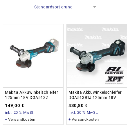
Standardsortierung
Makita Akkuwinkelschleifer
Makita Akkuwinkelschleifer
125mm 18V DGA513Z
DGA513RTJ 125mm 18V
149,00
€
430,80
€
inkl. 20 % MwSt.
inkl. 20 % MwSt.
+
Versandkosten
+
Versandkosten