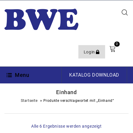
0
Login
Menu
KATALOG DOWNLOAD
Einhand
»
Startseite
Produkte verschlagwortet mit „Einhand“
Alle 6 Ergebnisse werden angezeigt