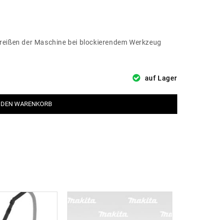
reißen der Maschine bei blockierendem Werkzeug
auf Lager
 DEN WARENKORB