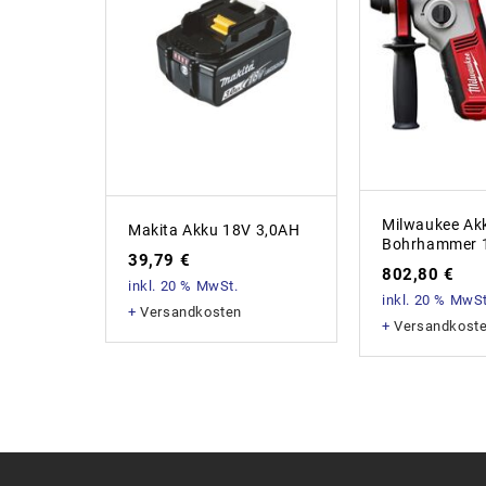
Milwaukee Ak
Makita Akku 18V 3,0AH
Bohrhammer 1
39,79
€
802,80
€
inkl. 20 % MwSt.
inkl. 20 % MwSt
+
Versandkosten
+
Versandkost