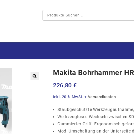
Makita Bohrhammer H
🔍
226,80
€
inkl. 20 % MwSt.
+
Versandkosten
Staubgeschützte Werkzeugaufnahme, 
Werkzeugloses Wechseln zwischen SD
Gummierter Griff. Ergonomisch gefor
Modi Umschaltung an der Unterseite