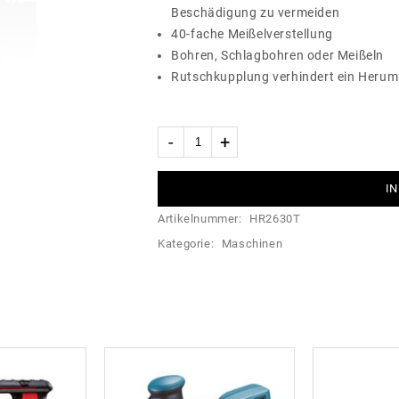
Beschädigung zu vermeiden
40-fache Meißelverstellung
Bohren, Schlagbohren oder Meißeln
Rutschkupplung verhindert ein Herum
IN
Artikelnummer:
HR2630T
Kategorie:
Maschinen