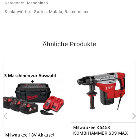
Kategorie:
Maschinen
Schlagwörter:
Garten
,
Makita
,
Rasenmäher
Ähnliche Produkte
Milwaukee K545S
KOMBIHAMMER SDS MAX
Milwaukee 18V Akkuset