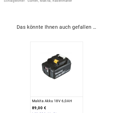
Schlagwörter:
Garten
,
Makita
,
Rasenmäher
Das könnte Ihnen auch gefallen …
Makita Akku 18V 6,0AH
89,00
€