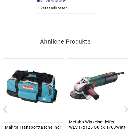
inkl. 20 % MwSt.
+
Versandkosten
Ähnliche Produkte
Metabo Winkelschleifer
Makita Transporttasche Incl.
WEV17x125 Quick 1700Watt