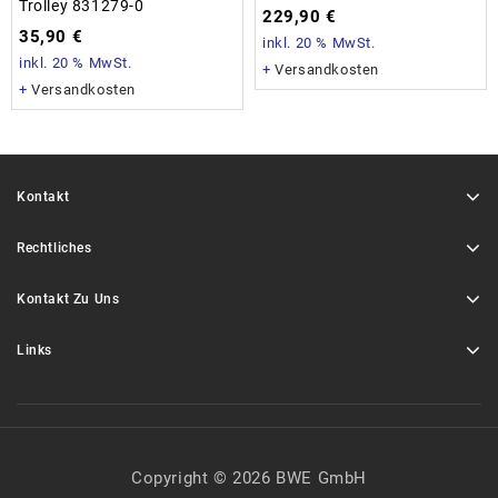
Trolley 831279-0
229,90
€
35,90
€
inkl. 20 % MwSt.
inkl. 20 % MwSt.
+
Versandkosten
+
Versandkosten
Kontakt
Rechtliches
Kontakt Zu Uns
Links
Copyright © 2026 BWE GmbH